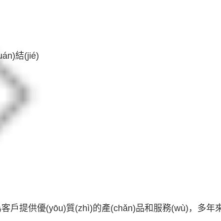
n)結(jié)
提供優(yōu)質(zhì)的產(chǎn)品和服務(wù)，多年
。