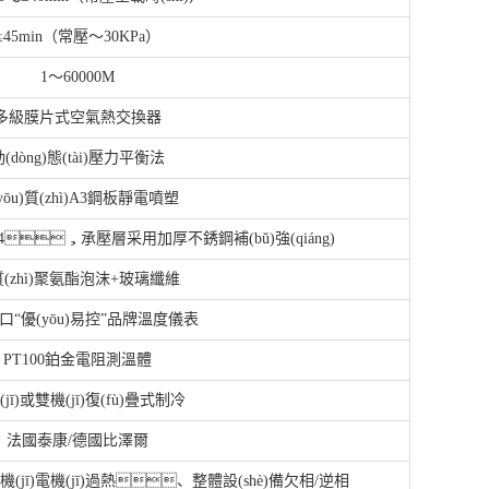
≤45min（常壓～30KPa）
1～60000M
多級膜片式空氣熱交換器
(dòng)態(tài)壓力平衡法
yōu)質(zhì)A3鋼板靜電噴塑
04，承壓層采用加厚不銹鋼補(bǔ)強(qiáng)
(zhì)聚氨酯泡沫+玻璃纖維
n)口“優(yōu)易控”品牌溫度儀表
PT100鉑金電阻測溫體
jī)或雙機(jī)復(fù)疊式制冷
法國泰康/德國比澤爾
)機(jī)電機(jī)過熱、整體設(shè)備欠相/逆相