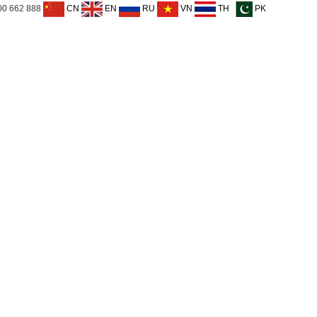
00 662 888
CN
EN
RU
VN
TH
PK