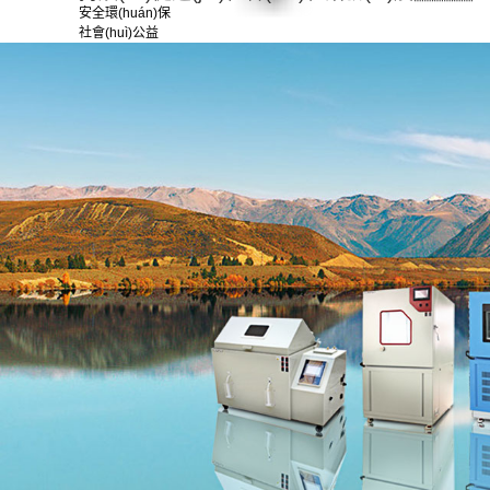
安全環(huán)保
社會(huì)公益