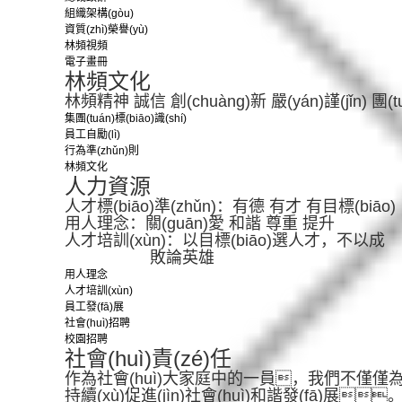
組織架構(gòu)
資質(zhì)榮譽(yù)
林頻視頻
電子畫冊
林頻文化
林頻精神 誠信 創(chuàng)新 嚴(yán)謹(jǐn) 團(tuá
集團(tuán)標(biāo)識(shí)
員工自勵(lì)
行為準(zhǔn)則
林頻文化
人力資源
人才標(biāo)準(zhǔn)：有德 有才 有目標(biāo)
用人理念：關(guān)愛 和諧 尊重 提升
人才培訓(xùn)：以目標(biāo)選人才，不以成
敗論英雄
用人理念
人才培訓(xùn)
員工發(fā)展
社會(huì)招聘
校園招聘
社會(huì)責(zé)任
作為社會(huì)大家庭中的一員，我們不僅僅為客戶
持續(xù)促進(jìn)社會(huì)和諧發(fā)展