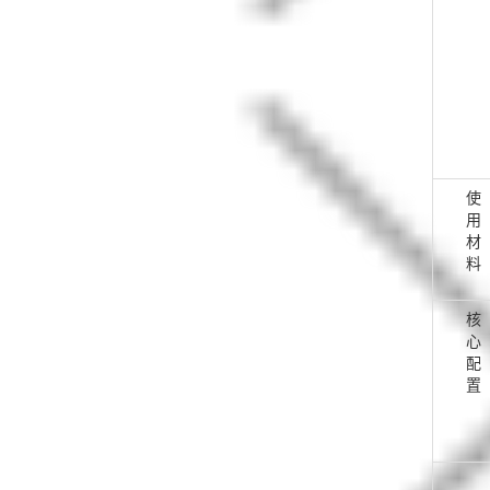
使
用
材
料
核
心
配
置