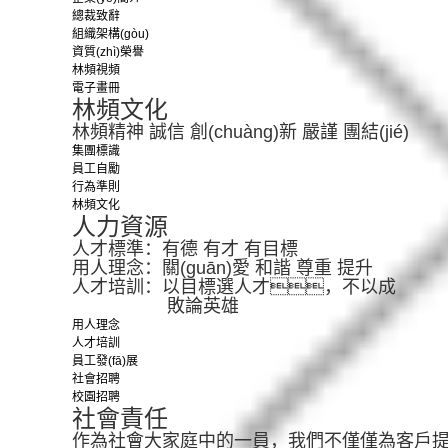
總裁致辭
組織架構(gòu)
資質(zhì)榮譽
林頻視頻
電子畫冊
林頻文化
林頻精神 誠信 創(chuàng)新 嚴謹 團結(jié)
集團標識
員工自勵
行為準則
林頻文化
人力資源
人才標準：有德 有才 有目標
用人理念：關(guān)愛 和諧 尊重 提升
人才培訓：以目標選人才，不以成
敗論英雄
用人理念
人才培訓
員工發(fā)展
社會招聘
校園招聘
社會責任
作為社會大家庭中的一員，我們不僅僅為客戶提供優(y