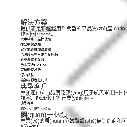
解決方案
提供滿足和超越用戶期望的高品質(zhì)產(
作。
汽車整車可靠性試驗
復合鹽霧試驗
安全氣囊點爆試驗艙
溫濕度振動三綜合試驗箱
新能源電池試驗
防水等級IPX1-X6
軍標砂塵試驗
深冷試驗
輪胎橡膠老化測試
典型客戶
林頻產(chǎn)品廣泛應(yīng)用于航天軍工
訊、能源化工等行業(yè)。
典型客戶
應(yīng)用領(lǐng)域
關(guān)于林頻
專業(yè)的環(huán)境試驗設(shè)備制造
企業(yè)簡介