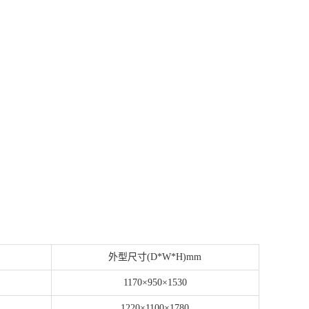
外型尺寸(D*W*H)mm
1170×950×1530
1220×1100×1780