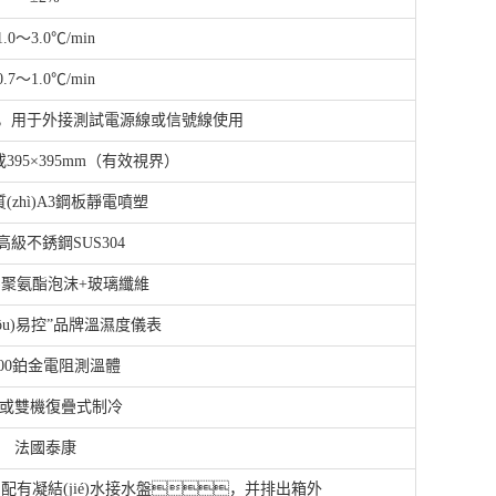
1.0～3.0℃/min
0.7～1.0℃/min
)，用于外接測試電源線或信號線使用
m或395×395mm（有效視界）
)質(zhì)A3鋼板靜電噴塑
高級不銹鋼SUS304
hì)聚氨酯泡沫+玻璃纖維
yōu)易控”品牌溫濕度儀表
100鉑金電阻測溫體
或雙機復疊式制冷
法國泰康
配有凝結(jié)水接水盤，并排出箱外