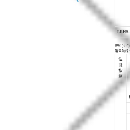
LRHS-
技術(shù)
銷售熱線：0
性
能
指
標