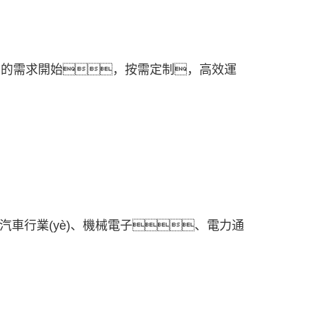
用戶的需求開始，按需定制，高效運
校、汽車行業(yè)、機械電子、電力通