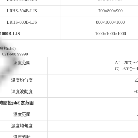
LRHS-504B-LJS
700×800×900
LRHS-800B-LJS
800×1000×1000
1000B-LJS
1000×1000×1000
參數(shù)
21-608 99999
溫度范圍
A：-20℃～
C：-60℃～
溫度均勻度
溫度波動度
±
時間設(shè)定范圍
濕度范圍
濕度均勻度
濕度波動