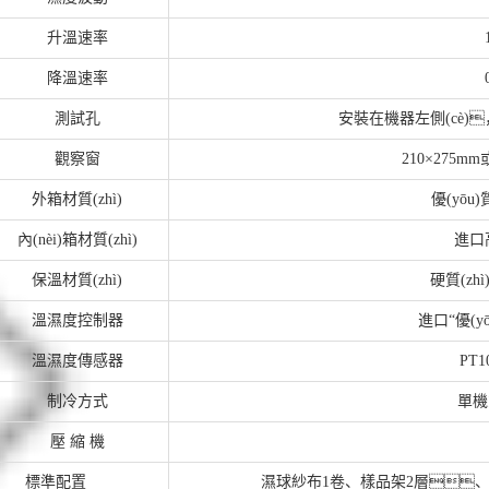
升溫速率
降溫速率
測試孔
安裝在機器左側(cè
觀察窗
210×275m
外箱材質(zhì)
優(yōu
內(nèi)箱材質(zhì)
進口
保溫材質(zhì)
硬質(z
溫濕度控制器
進口“優(
溫濕度傳感器
PT
制冷方式
單機
壓 縮 機
標準配置
濕球紗布1卷、樣品架2層、