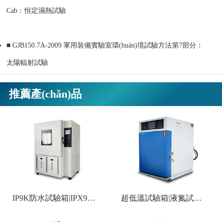
Cab：恒定濕熱試驗
■
GJB150.7A-2009 軍用裝備實驗室環(huán)境試驗方法第7部分：
太陽輻射試驗
推薦產(chǎn)品
IP9K防水試驗箱|IPX9K防水試驗箱
超低溫試驗箱|液氮試驗箱