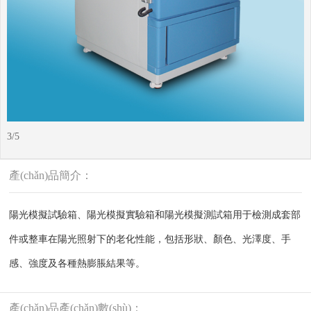
4
/5
產(chǎn)品簡介：
陽光模擬試驗箱、陽光模擬實驗箱和陽光模擬測試箱用于檢測成套部
件或整車在陽光照射下的老化性能，包括形狀、顏色、光澤度、手
感、強度及各種熱膨脹結果等。
產(chǎn)品產(chǎn)數(shù)：