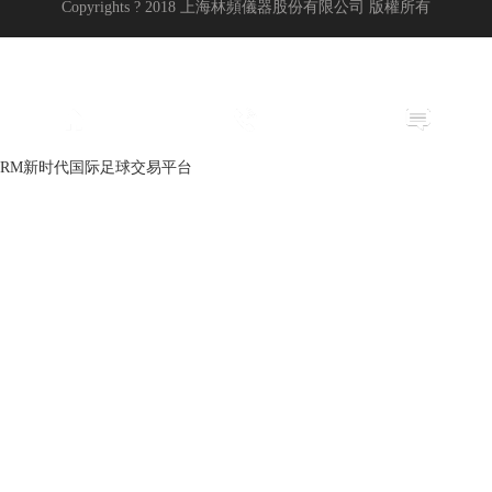
Copyrights ? 2018 上海林頻儀器股份有限公司 版權所有
返回首頁
電話咨詢
在線咨詢
RM新时代国际足球交易平台