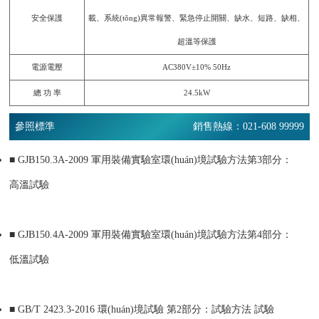
安全保護
載、系統(tǒng)異常報警、緊急停止開關、缺水、短路、缺相、
超溫等保護
電源電壓
AC380V±10% 50Hz
總 功 率
24.5kW
參照標準
銷售熱線：021-608 99999
■
GJB150.3A-2009 軍用裝備實驗室環(huán)境試驗方法第3部分：
高溫試驗
■
GJB150.4A-2009 軍用裝備實驗室環(huán)境試驗方法第4部分：
低溫試驗
■
GB/T 2423.3-2016 環(huán)境試驗 第2部分：試驗方法 試驗