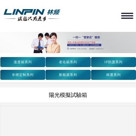
溫度箱系列
老化箱系列
IP防護系列
非標定制系列
新能源系列
精選系列
陽光模擬試驗箱